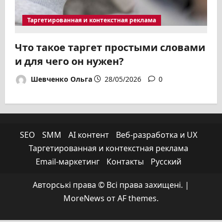
Таргетированная и контекстная реклама
Что такое таргет простыми словами
и для чего он нужен?
Шевченко Ольга
28/05/2026
0
SEO
SMM
АІ контент
Веб-разработка и UX
Таргетированная и контекстная реклама
Email-маркетинг
Контакты
Русский
Авторські права © Всі права захищені.
|
MoreNews
от AF themes.