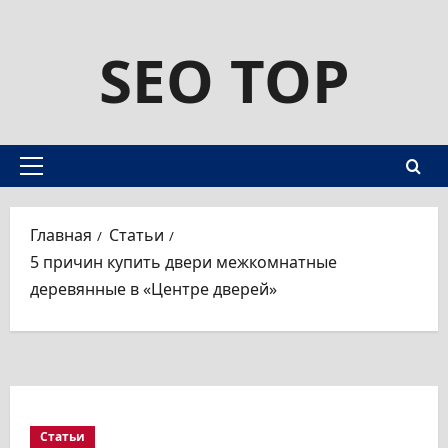
Перейти
SEO TOP
к
содержимому
Основное
меню
Главная
Статьи
5 причин купить двери межкомнатные
деревянные в «Центре дверей»
Статьи