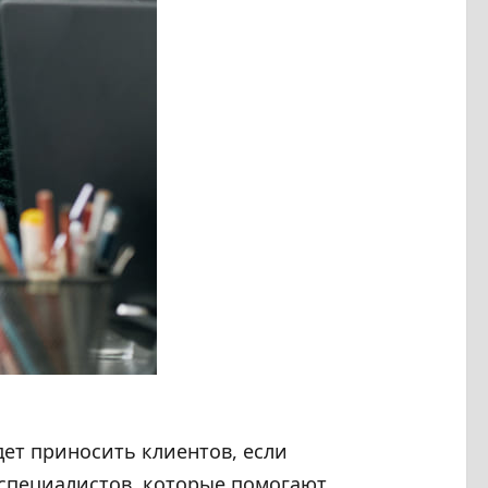
дет приносить клиентов, если
 специалистов, которые помогают