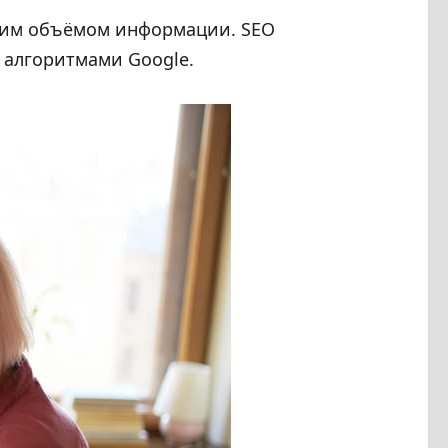
шим объёмом информации. SEO
 алгоритмами Google.