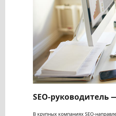
SEO-руководитель —
В крупных компаниях SEO-направле