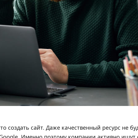
то создать сайт. Даже качественный ресурс не бу
в Google. Именно поэтому компании активно ищут