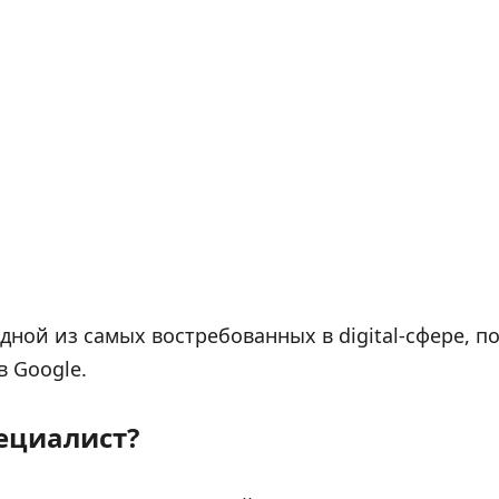
дной из самых востребованных в digital-сфере, 
 Google.
ециалист?