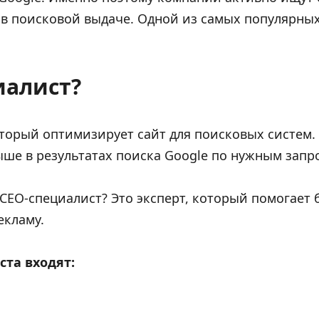
в поисковой выдаче. Одной из самых популярных 
иалист?
торый оптимизирует сайт для поисковых систем. Е
ыше в результатах поиска Google по нужным запр
 СEO-специалист? Это эксперт, который помогает
екламу.
ста входят: