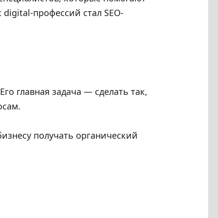
digital-профессий стал SEO-
го главная задача — сделать так,
осам.
 бизнесу получать органический