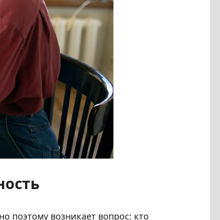
ность
о поэтому возникает вопрос: кто